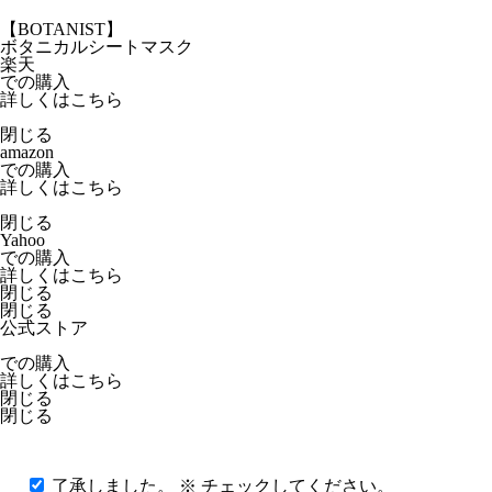
【BOTANIST】
ボタニカルシートマスク
楽天
での購入
詳しくはこちら
閉じる
閉じる
amazon
での購入
詳しくはこちら
閉じる
閉じる
Yahoo
での購入
詳しくはこちら
閉じる
閉じる
公式ストア
での購入
詳しくはこちら
閉じる
閉じる
了承しました。
※ チェックしてください。